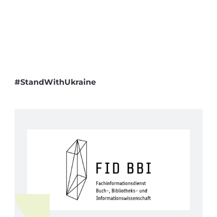
#StandWithUkraine