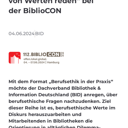
von Werten reden“ bei
der BiblioCON
04.06.2024
BID
Mit dem Format „Berufsethik in der Praxis“
möchte der Dachverband Bibliothek &
Information Deutschland (BID) anregen, über
berufsethische Fragen nachzudenken. Ziel
dieser Reihe ist es, berufsethische Werte im
Diskurs herauszuarbeiten und
Mitarbeitenden in Bibliotheken die
Orientierung in alltäglichen Dilemma-