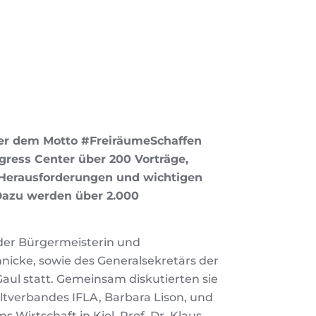
ter dem Motto #FreiräumeSchaffen
ngress Center über 200 Vorträge,
 Herausforderungen und wichtigen
Dazu werden über 2.000
 der Bürgermeisterin und
nnicke, sowie des Generalsekretärs der
aul statt. Gemeinsam diskutierten sie
ltverbandes IFLA, Barbara Lison, und
Wirtschaft in Kiel, Prof. Dr. Klaus