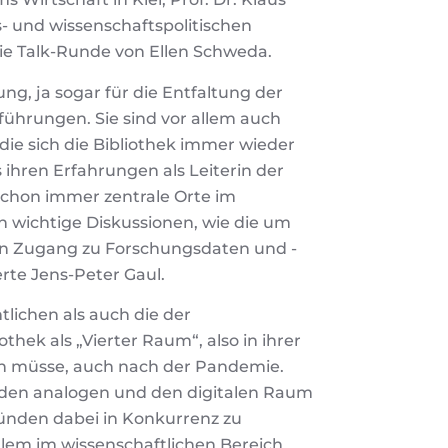
- und wissenschaftspolitischen
ie Talk-Runde von Ellen Schweda.
ung, ja sogar für die Entfaltung der
sführungen. Sie sind vor allem auch
die sich die Bibliothek immer wieder
ihren Erfahrungen als Leiterin der
schon immer zentrale Orte im
 wichtige Diskussionen, wie die um
en Zugang zu Forschungsdaten und -
erte Jens-Peter Gaul.
tlichen als auch die der
othek als „Vierter Raum“, also in ihrer
en müsse, auch nach der Pandemie.
 den analogen und den digitalen Raum
tünden dabei in Konkurrenz zu
llem im wissenschaftlichen Bereich