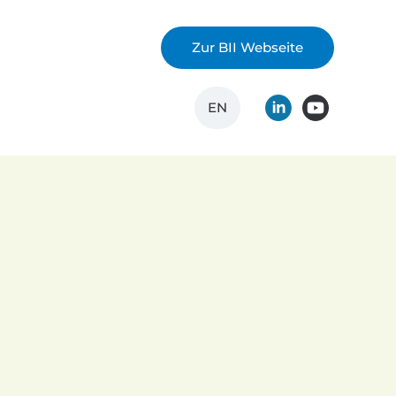
Zur BII Webseite
EN