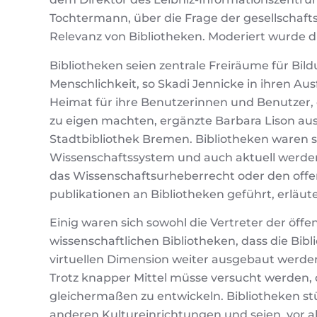
Tochtermann, über die Frage der gesellschafts
Relevanz von Bibliotheken. Moderiert wurde d
Bibliotheken seien zentrale Freiräume für Bild
Menschlichkeit, so Skadi Jennicke in ihren Au
Heimat für ihre Benutzerinnen und Benutzer, 
zu eigen machten, ergänzte Barbara Lison aus 
Stadtbibliothek Bremen. Bibliotheken waren 
Wissenschaftssystem und auch aktuell werden
das Wissenschaftsurheberrecht oder den off
publikationen an Bibliotheken geführt, erläut
Einig waren sich sowohl die Vertreter der öffen
wissenschaftlichen Bibliotheken, dass die Bibli
virtuellen Dimension weiter ausgebaut werd
Trotz knapper Mittel müsse versucht werden,
gleichermaßen zu entwickeln. Bibliotheken s
anderen Kultureinrichtungen und seien, vor a