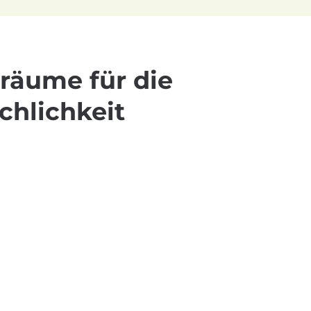
iräume für die
chlichkeit