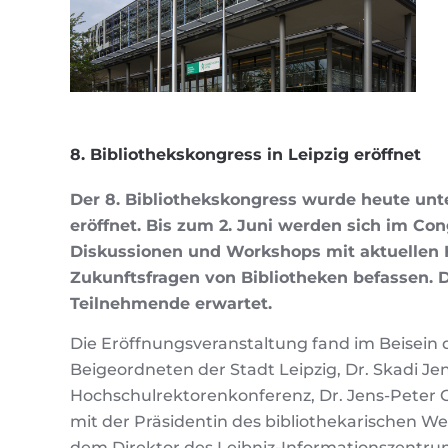
8. Bibliothekskongress in Leipzig eröffnet
Der 8. Bibliothekskongress wurde heute un
eröffnet. Bis zum 2. Juni werden sich im Co
Diskussionen und Workshops mit aktuellen
Zukunftsfragen von Bibliotheken befassen. 
Teilnehmende erwartet.
Die Eröffnungsveranstaltung fand im Beisein
Beigeordneten der Stadt Leipzig, Dr. Skadi Je
Hochschulrektorenkonferenz, Dr. Jens-Peter G
mit der Präsidentin des bibliothekarischen We
dem Direktor des Leibniz-Informationszentrums 