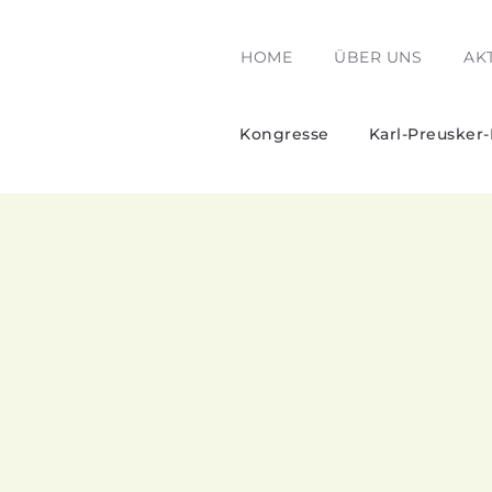
HOME
ÜBER UNS
AK
Kongresse
Karl-Preusker-