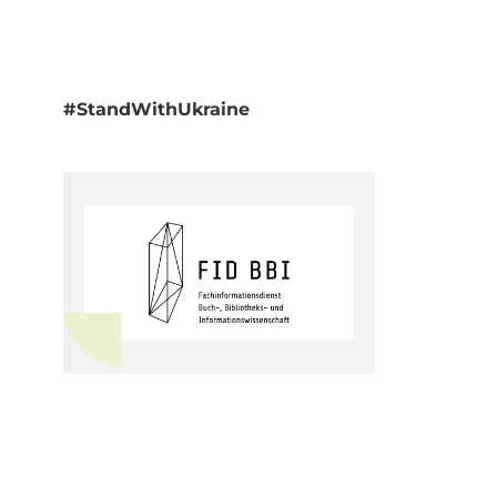
#StandWithUkraine