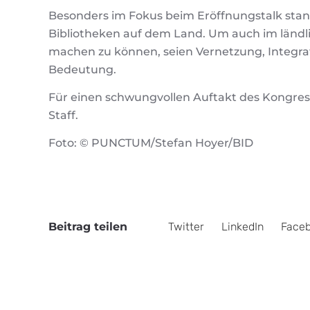
Besonders im Fokus beim Eröffnungstalk stand
Bibliotheken auf dem Land. Um auch im län
machen zu können, seien Vernetzung, Integra
Bedeutung.
Für einen schwungvollen Auftakt des Kongress
Staff.
Foto: © PUNCTUM/Stefan Hoyer/BID
Beitrag teilen
Twitter
LinkedIn
Face