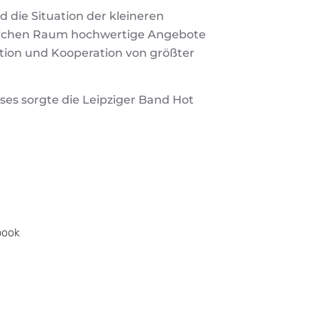
 die Situation der kleineren
dlichen Raum hochwertige Angebote
tion und Kooperation von größter
es sorgte die Leipziger Band Hot
book