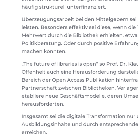
häufig strukturell unterfinanziert.
Überzeugungsarbeit bei den Mittelgebern sei
leisten. Besonders effektiv sei diese, wenn di
Mehrwert durch die Bibliothek erhielten, et
Politikberatung. Oder durch positive Erfahrunge
machen könnten.
„The future of libraries is open“ so Prof. Dr. 
Offenheit auch eine Herausforderung darstelle
Bereich der Open Access Publikation hinterfrage
Partnerschaft zwischen Bibliotheken, Verla
etabliere neue Geschäftsmodelle, deren Umse
herausforderten.
Insgesamt sei die digitale Transformation nu
Ausbildungsinhalte und durch entsprechende
erreichen.